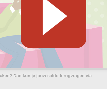
hecken? Dan kun je jouw saldo terugvragen via