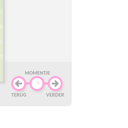
MOMENTJE
TERUG
VERDER