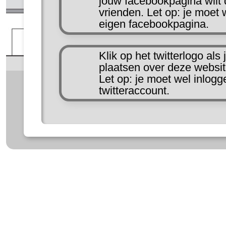
jouw facebookpagina wilt
vrienden. Let op: je moet 
eigen facebookpagina.
Klik op het twitterlogo als 
plaatsen over deze websit
Let op: je moet wel inlogg
twitteraccount.